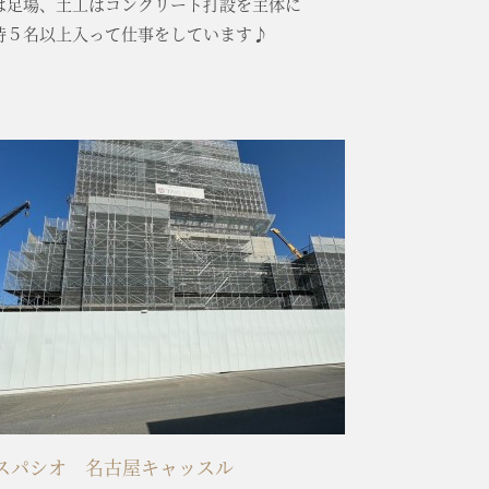
は足場、土工はコンクリート打設を主体に
時５名以上入って仕事をしています♪
スパシオ 名古屋キャッスル