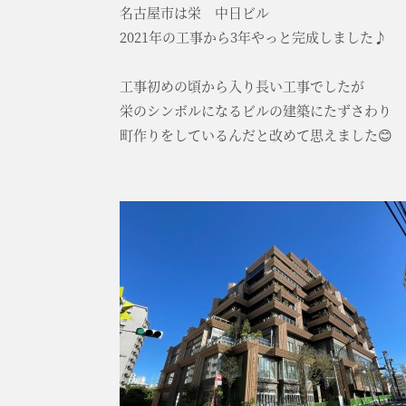
名古屋市は栄 中日ビル
2021年の工事から3年やっと完成しました♪
工事初めの頃から入り長い工事でしたが
栄のシンボルになるビルの建築にたずさわり
町作りをしているんだと改めて思えました😊