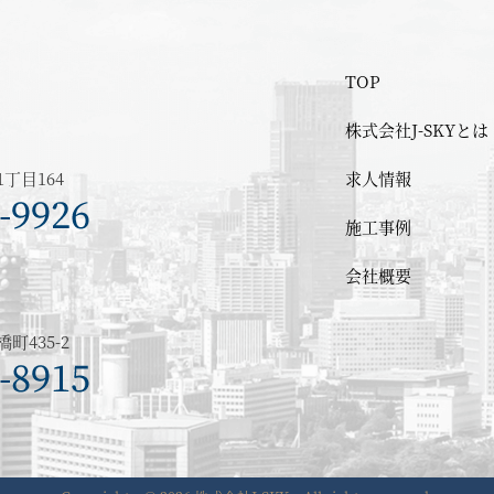
TOP
株式会社J-SKYとは
丁目164
求人情報
施工事例
会社概要
435-2