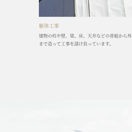
躯体工事
建物の柱や壁、梁、床、天井などの骨組から外
まで造って工事を請け負っています。