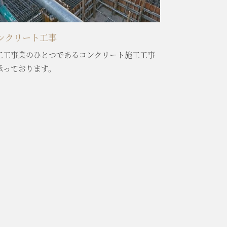
ンクリート工事
工工事業のひとつであるコンクリート施工工事
承っております。