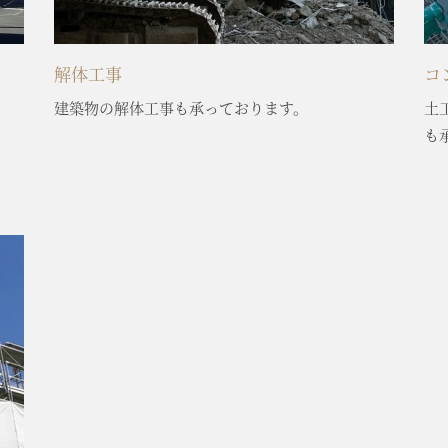
解体工事
コ
建築物の解体工事も承っております。
土
も