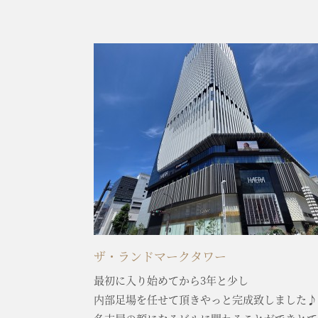
ザ・ランドマークタワー
最初に入り始めてから3年と少し
内部足場を任せて頂きやっと完成致しました♪