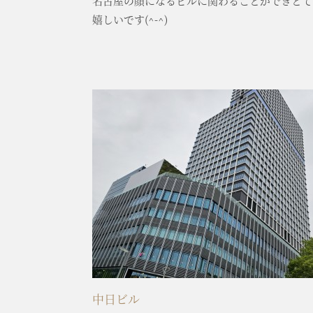
名古屋の顔になるビルに関わることができとて
嬉しいです(^-^)
中日ビル