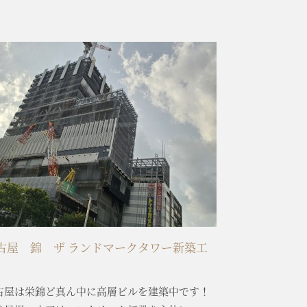
古屋 錦 ザ ランドマークタワー新築工
古屋は栄錦ど真ん中に高層ビルを建築中です！