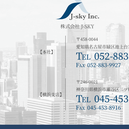
〒458-0044
愛知県名古屋市緑区池上台1
【本社】
〒246-0021
神奈川県横浜市瀬谷区二ツ橋町
【横浜支店】