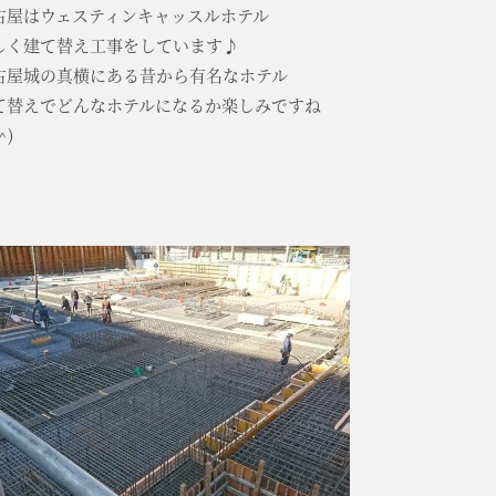
古屋はウェスティンキャッスルホテル
しく建て替え工事をしています♪
古屋城の真横にある昔から有名なホテル
て替えでどんなホテルになるか楽しみですね
^)