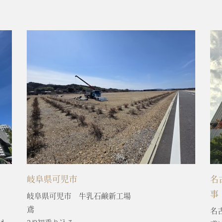
岐阜県可児市
名
事
岐阜県可児市 牛乳石鹸新工場
鳶
名